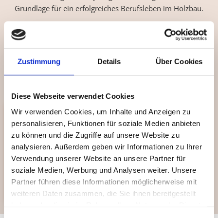
Grundlage für ein erfolgreiches Berufsleben im Holzbau.
Infos unter:
https://www.zimmerer-
hessen.de/karriere/ausbildung.html
Zustimmung
Details
Über Cookies
Sie haben Fragen? Rufen Sie uns gerne an unter
0611
40907950
Diese Webseite verwendet Cookies
Wir verwenden Cookies, um Inhalte und Anzeigen zu
personalisieren, Funktionen für soziale Medien anbieten
zu können und die Zugriffe auf unsere Website zu
analysieren. Außerdem geben wir Informationen zu Ihrer
Verwendung unserer Website an unsere Partner für
soziale Medien, Werbung und Analysen weiter. Unsere
Partner führen diese Informationen möglicherweise mit
weiteren Daten zusammen, die Sie ihnen bereitgestellt
haben oder die sie im Rahmen Ihrer Nutzung der Dienste
gesammelt haben.