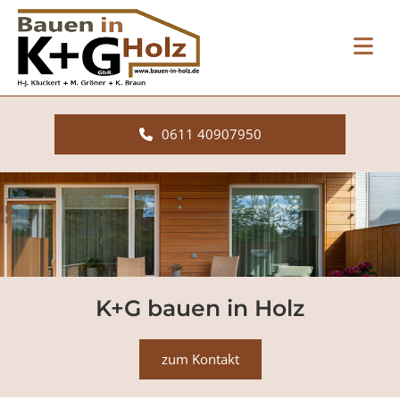
Zum Inhalt springen
0611 40907950
K+G bauen in Holz
zum Kontakt