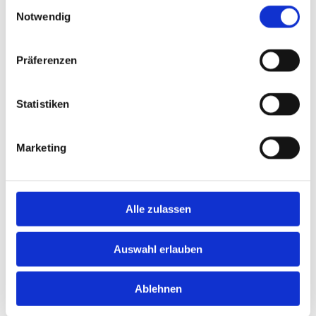
Einwilligungsauswahl
Notwendig
Unsere Holzarbeiten in Bildern
Präferenzen
Statistiken
Marketing
Alle zulassen
Auswahl erlauben
Ablehnen